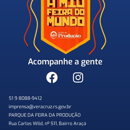
Acompanhe a gente
51 9 8088-9412
imprensa@veracruz.rs.gov.br
PARQUE DA FEIRA DA PRODUÇÃO
Rua Carlos Wild, nº 511, Bairro Araçá