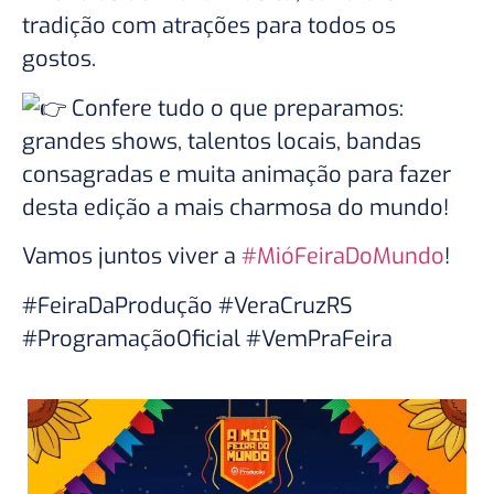
tradição com atrações para todos os
gostos.
Confere tudo o que preparamos:
grandes shows, talentos locais, bandas
consagradas e muita animação para fazer
desta edição a mais charmosa do mundo!
Vamos juntos viver a
#MióFeiraDoMundo
!
#FeiraDaProdução #VeraCruzRS
#ProgramaçãoOficial #VemPraFeira