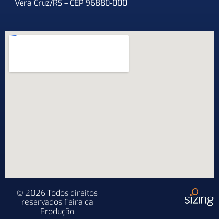
Vera Cruz/RS – CEP 96880-000
© 2026 Todos direitos
reservados Feira da
Produção